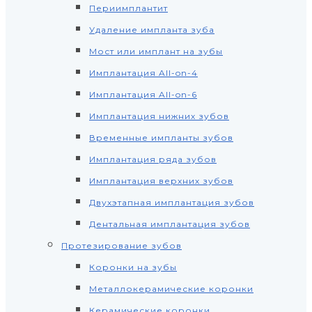
Периимплантит
Удаление импланта зуба
Мост или имплант на зубы
Имплантация All-on-4
Имплантация All-on-6
Имплантация нижних зубов
Временные импланты зубов
Имплантация ряда зубов
Имплантация верхних зубов
Двухэтапная имплантация зубов
Дентальная имплантация зубов
Протезирование зубов
Коронки на зубы
Металлокерамические коронки
Керамические коронки