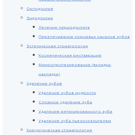
Ортодонтия
Эндодонтия
Лечение периодонтита
Перелечивание корневых каналов зубов
Эстетическая стоматология
Косметическая реставрация
Микропротезирование (вкладки,
накладки)
Удаление зубов
Удаление зубов мудрости
Сложное удаление зуба
Удаление ретинированного зуба
Удаление зуба пьезоскальпелем
Хирургическая стоматология