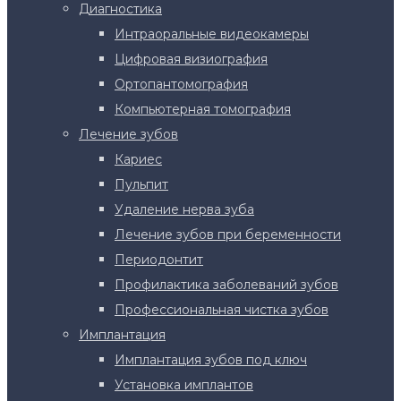
Диагностика
Интраоральные видеокамеры
Цифровая визиография
Ортопантомография
Компьютерная томография
Лечение зубов
Кариес
Пульпит
Удаление нерва зуба
Лечение зубов при беременности
Периодонтит
Профилактика заболеваний зубов
Профессиональная чистка зубов
Имплантация
Имплантация зубов под ключ
Установка имплантов