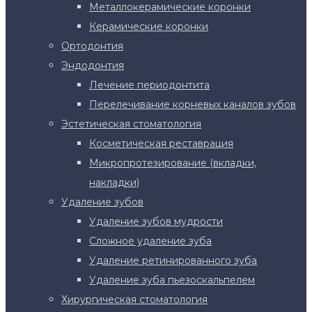
Металлокерамические коронки
Керамические коронки
Ортодонтия
Эндодонтия
Лечение периодонтита
Перелечивание корневых каналов зубов
Эстетическая стоматология
Косметическая реставрация
Микропротезирование (вкладки,
накладки)
Удаление зубов
Удаление зубов мудрости
Сложное удаление зуба
Удаление ретинированного зуба
Удаление зуба пьезоскальпелем
Хирургическая стоматология