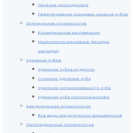
Лечение периодонтита
Перелечивание корневых каналов зубов
Эстетическая стоматология
Косметическая реставрация
Микропротезирование (вкладки,
накладки)
Удаление зубов
Удаление зубов мудрости
Сложное удаление зуба
Удаление ретинированного зуба
Удаление зуба пьезоскальпелем
Хирургическая стоматология
Все виды хирургических вмешательств
Ортопедическая стоматология