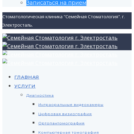
Записаться на прием
Стоматологическая клиника "Семейная Стоматология". г.
Электросталь.
ГЛАВНАЯ
УСЛУГИ
Диагностика
Интраоральные видеокамеры
Цифровая визиография
Ортопантомография
Компьютерная томография