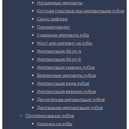
Несъемные импланты
Костная пластика при имплантации зубов
Синус-лифтинг
Периимплантит
Удаление импланта зуба
Мост или имплант на зубы
Имплантация All-on-4
Имплантация All-on-6
Имплантация нижних зубов
Временные импланты зубов
Имплантация ряда зубов
Имплантация верхних зубов
Двухэтапная имплантация зубов
Дентальная имплантация зубов
Протезирование зубов
Коронки на зубы