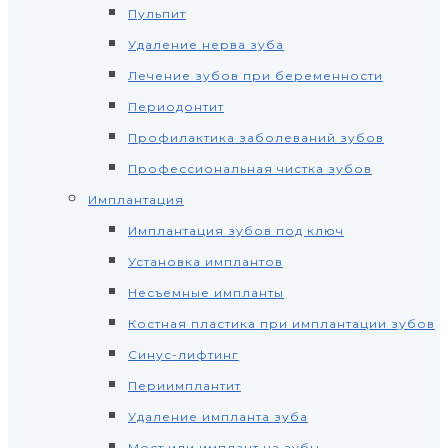
Пульпит
Удаление нерва зуба
Лечение зубов при беременности
Периодонтит
Профилактика заболеваний зубов
Профессиональная чистка зубов
Имплантация
Имплантация зубов под ключ
Установка имплантов
Несъемные импланты
Костная пластика при имплантации зубов
Синус-лифтинг
Периимплантит
Удаление импланта зуба
Мост или имплант на зубы