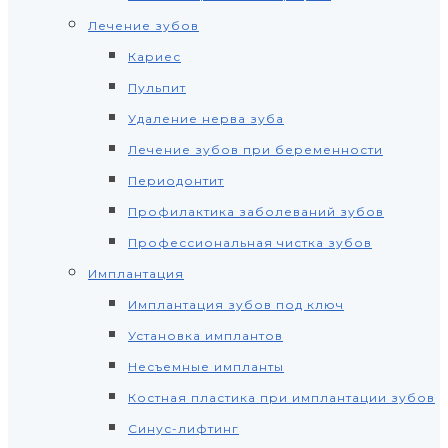
Лечение зубов
Кариес
Пульпит
Удаление нерва зуба
Лечение зубов при беременности
Периодонтит
Профилактика заболеваний зубов
Профессиональная чистка зубов
Имплантация
Имплантация зубов под ключ
Установка имплантов
Несъемные импланты
Костная пластика при имплантации зубов
Синус-лифтинг