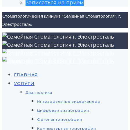
Записаться на прием
Стоматологическая клиника "Семейная Стоматология". г.
Электросталь.
ГЛАВНАЯ
УСЛУГИ
Диагностика
Интраоральные видеокамеры
Цифровая визиография
Ортопантомография
Компьютерная томография