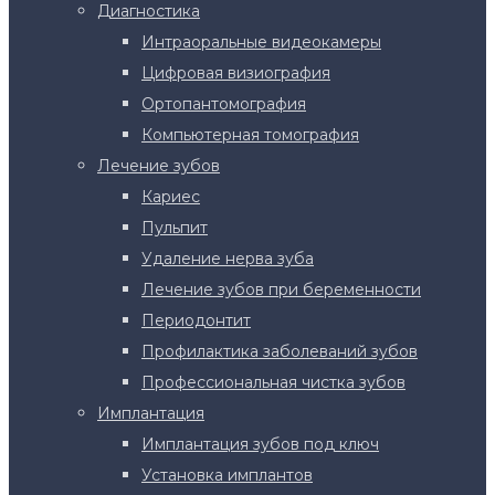
Диагностика
Интраоральные видеокамеры
Цифровая визиография
Ортопантомография
Компьютерная томография
Лечение зубов
Кариес
Пульпит
Удаление нерва зуба
Лечение зубов при беременности
Периодонтит
Профилактика заболеваний зубов
Профессиональная чистка зубов
Имплантация
Имплантация зубов под ключ
Установка имплантов