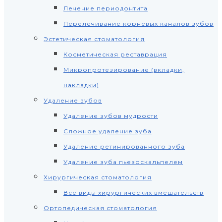
Лечение периодонтита
Перелечивание корневых каналов зубов
Эстетическая стоматология
Косметическая реставрация
Микропротезирование (вкладки,
накладки)
Удаление зубов
Удаление зубов мудрости
Сложное удаление зуба
Удаление ретинированного зуба
Удаление зуба пьезоскальпелем
Хирургическая стоматология
Все виды хирургических вмешательств
Ортопедическая стоматология