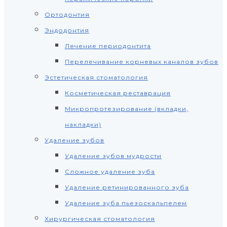
Ортодонтия
Эндодонтия
Лечение периодонтита
Перелечивание корневых каналов зубов
Эстетическая стоматология
Косметическая реставрация
Микропротезирование (вкладки,
накладки)
Удаление зубов
Удаление зубов мудрости
Сложное удаление зуба
Удаление ретинированного зуба
Удаление зуба пьезоскальпелем
Хирургическая стоматология