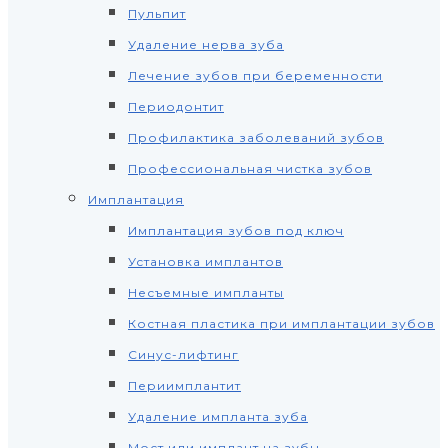
Пульпит
Удаление нерва зуба
Лечение зубов при беременности
Периодонтит
Профилактика заболеваний зубов
Профессиональная чистка зубов
Имплантация
Имплантация зубов под ключ
Установка имплантов
Несъемные импланты
Костная пластика при имплантации зубов
Синус-лифтинг
Периимплантит
Удаление импланта зуба
Мост или имплант на зубы