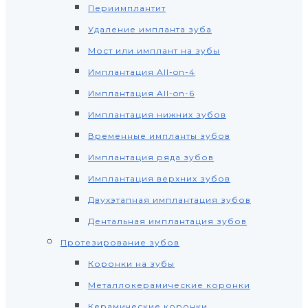
Периимплантит
Удаление импланта зуба
Мост или имплант на зубы
Имплантация All-on-4
Имплантация All-on-6
Имплантация нижних зубов
Временные импланты зубов
Имплантация ряда зубов
Имплантация верхних зубов
Двухэтапная имплантация зубов
Дентальная имплантация зубов
Протезирование зубов
Коронки на зубы
Металлокерамические коронки
Керамические коронки