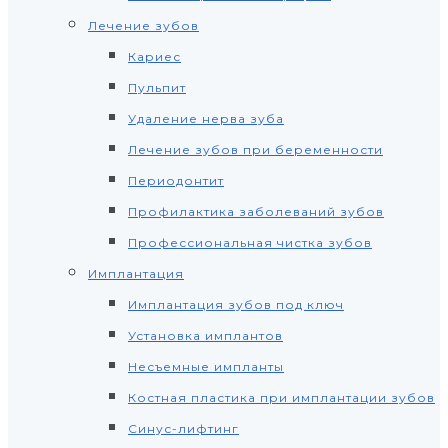
Лечение зубов
Кариес
Пульпит
Удаление нерва зуба
Лечение зубов при беременности
Периодонтит
Профилактика заболеваний зубов
Профессиональная чистка зубов
Имплантация
Имплантация зубов под ключ
Установка имплантов
Несъемные импланты
Костная пластика при имплантации зубов
Синус-лифтинг