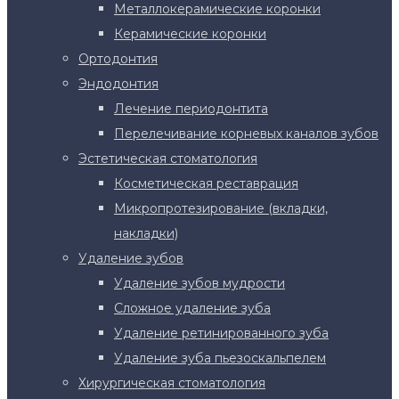
Металлокерамические коронки
Керамические коронки
Ортодонтия
Эндодонтия
Лечение периодонтита
Перелечивание корневых каналов зубов
Эстетическая стоматология
Косметическая реставрация
Микропротезирование (вкладки,
накладки)
Удаление зубов
Удаление зубов мудрости
Сложное удаление зуба
Удаление ретинированного зуба
Удаление зуба пьезоскальпелем
Хирургическая стоматология