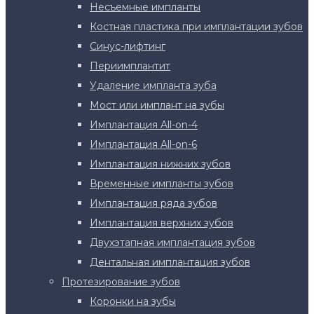
Несъемные импланты
Костная пластика при имплантации зубов
Синус-лифтинг
Периимплантит
Удаление импланта зуба
Мост или имплант на зубы
Имплантация All-on-4
Имплантация All-on-6
Имплантация нижних зубов
Временные импланты зубов
Имплантация ряда зубов
Имплантация верхних зубов
Двухэтапная имплантация зубов
Дентальная имплантация зубов
Протезирование зубов
Коронки на зубы