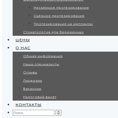
Несъёмное протезирование
Съёмное протезирование
Протезирование на имплантах
Стоматология для беременных
ЦЕНЫ
О НАС
Общая информация
Наши специалисты
Отзывы
Лицензии
Вакансии
Налоговый вычет
КОНТАКТЫ
Search