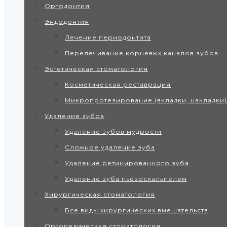
Ортодонтия
Эндодонтия
Лечение периодонтита
Перелечивание корневых каналов зубов
Эстетическая стоматология
Косметическая реставрация
Микропротезирование (вкладки, накладки)
Удаление зубов
Удаление зубов мудрости
Сложное удаление зуба
Удаление ретинированного зуба
Удаление зуба пьезоскальпелем
Хирургическая стоматология
Все виды хирургических вмешательств
Ортопедическая стоматология