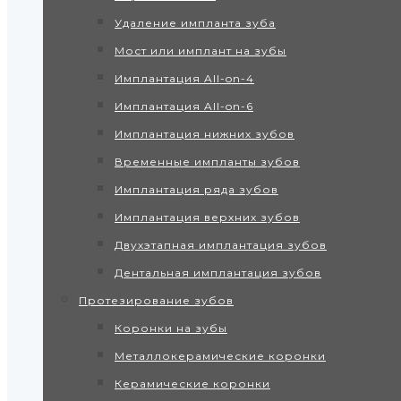
Удаление импланта зуба
Мост или имплант на зубы
Имплантация All-on-4
Имплантация All-on-6
Имплантация нижних зубов
Временные импланты зубов
Имплантация ряда зубов
Имплантация верхних зубов
Двухэтапная имплантация зубов
Дентальная имплантация зубов
Протезирование зубов
Коронки на зубы
Металлокерамические коронки
Керамические коронки