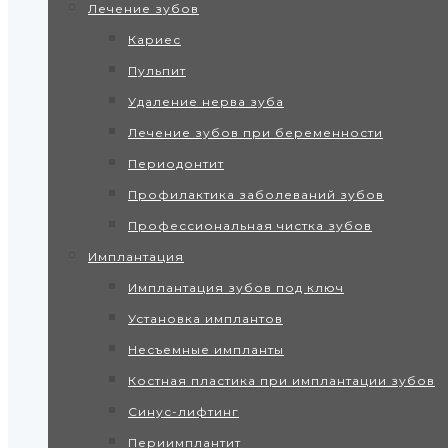
Лечение зубов
Кариес
Пульпит
Удаление нерва зуба
Лечение зубов при беременности
Периодонтит
Профилактика заболеваний зубов
Профессиональная чистка зубов
Имплантация
Имплантация зубов под ключ
Установка имплантов
Несъемные импланты
Костная пластика при имплантации зубов
Синус-лифтинг
Периимплантит