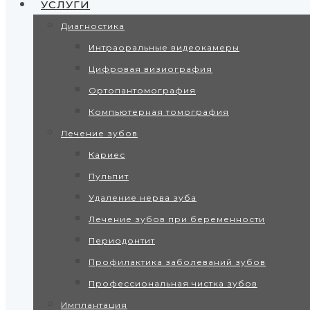
УСЛУГИ
Диагностика
Интраоральные видеокамеры
Цифровая визиография
Ортопантомография
Компьютерная томография
Лечение зубов
Кариес
Пульпит
Удаление нерва зуба
Лечение зубов при беременности
Периодонтит
Профилактика заболеваний зубов
Профессиональная чистка зубов
Имплантация