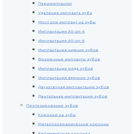
Периимплантит
Удаление импланта зуба
Мост или имплант на зубы
Имплантация All-on-4
Имплантация All-on-6
Имплантация нижних зубов
Временные импланты зубов
Имплантация ряда зубов
Имплантация верхних зубов
Двухэтапная имплантация зубов
Дентальная имплантация зубов
Протезирование зубов
Коронки на зубы
Металлокерамические коронки
Керамические коронки