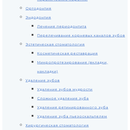
Ортодонтия
Эндодонтия
Лечение периодонтита
Перелечивание корневых каналов зубов
Эстетическая стоматология
Косметическая реставрация
Микропротезирование (вкладки,
накладки)
Удаление зубов
Удаление зубов мудрости
Сложное удаление зуба
Удаление ретинированного зуба
Удаление зуба пьезоскальпелем
Хирургическая стоматология