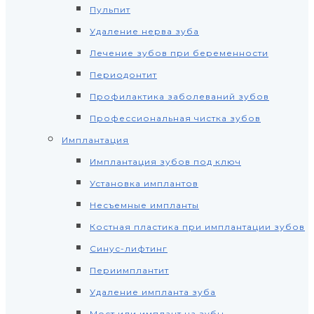
Пульпит
Удаление нерва зуба
Лечение зубов при беременности
Периодонтит
Профилактика заболеваний зубов
Профессиональная чистка зубов
Имплантация
Имплантация зубов под ключ
Установка имплантов
Несъемные импланты
Костная пластика при имплантации зубов
Синус-лифтинг
Периимплантит
Удаление импланта зуба
Мост или имплант на зубы