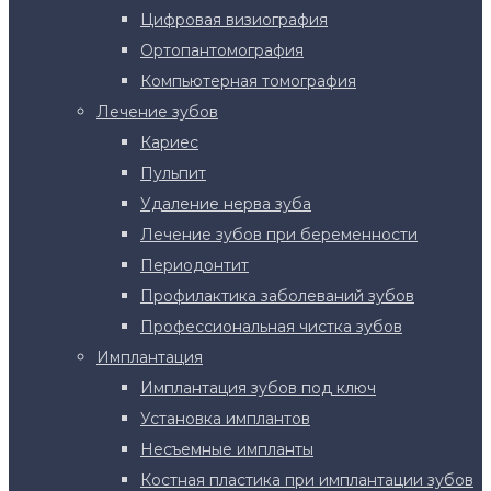
Цифровая визиография
Ортопантомография
Компьютерная томография
Лечение зубов
Кариес
Пульпит
Удаление нерва зуба
Лечение зубов при беременности
Периодонтит
Профилактика заболеваний зубов
Профессиональная чистка зубов
Имплантация
Имплантация зубов под ключ
Установка имплантов
Несъемные импланты
Костная пластика при имплантации зубов