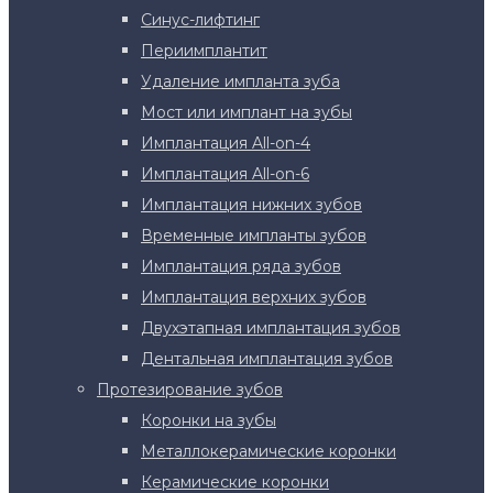
Синус-лифтинг
Периимплантит
Удаление импланта зуба
Мост или имплант на зубы
Имплантация All-on-4
Имплантация All-on-6
Имплантация нижних зубов
Временные импланты зубов
Имплантация ряда зубов
Имплантация верхних зубов
Двухэтапная имплантация зубов
Дентальная имплантация зубов
Протезирование зубов
Коронки на зубы
Металлокерамические коронки
Керамические коронки