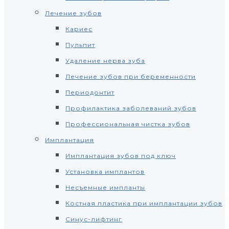
Лечение зубов
Кариес
Пульпит
Удаление нерва зуба
Лечение зубов при беременности
Периодонтит
Профилактика заболеваний зубов
Профессиональная чистка зубов
Имплантация
Имплантация зубов под ключ
Установка имплантов
Несъемные импланты
Костная пластика при имплантации зубов
Синус-лифтинг