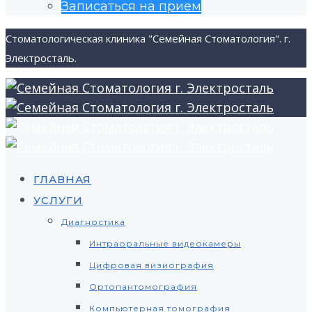
Записаться на прием
Стоматологическая клиника "Семейная Стоматология". г.
Электросталь.
ГЛАВНАЯ
УСЛУГИ
Диагностика
Интраоральные видеокамеры
Цифровая визиография
Ортопантомография
Компьютерная томография