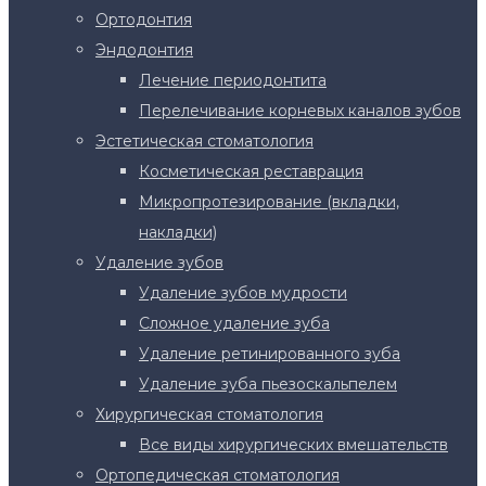
Ортодонтия
Эндодонтия
Лечение периодонтита
Перелечивание корневых каналов зубов
Эстетическая стоматология
Косметическая реставрация
Микропротезирование (вкладки,
накладки)
Удаление зубов
Удаление зубов мудрости
Сложное удаление зуба
Удаление ретинированного зуба
Удаление зуба пьезоскальпелем
Хирургическая стоматология
Все виды хирургических вмешательств
Ортопедическая стоматология