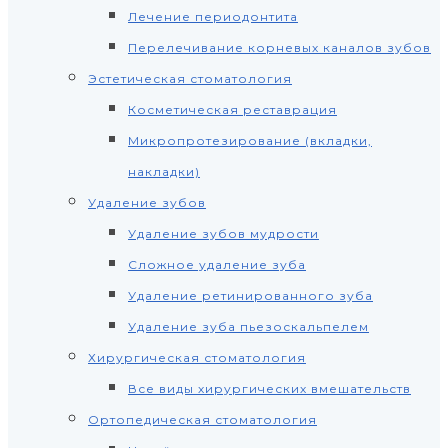
Лечение периодонтита
Перелечивание корневых каналов зубов
Эстетическая стоматология
Косметическая реставрация
Микропротезирование (вкладки,
накладки)
Удаление зубов
Удаление зубов мудрости
Сложное удаление зуба
Удаление ретинированного зуба
Удаление зуба пьезоскальпелем
Хирургическая стоматология
Все виды хирургических вмешательств
Ортопедическая стоматология