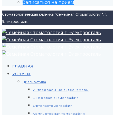
Записаться на прием
Стоматологическая клиника "Семейная Стоматология". г.
Электросталь.
ГЛАВНАЯ
УСЛУГИ
Диагностика
Интраоральные видеокамеры
Цифровая визиография
Ортопантомография
Компьютерная томография