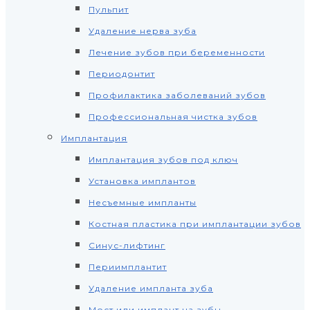
Пульпит
Удаление нерва зуба
Лечение зубов при беременности
Периодонтит
Профилактика заболеваний зубов
Профессиональная чистка зубов
Имплантация
Имплантация зубов под ключ
Установка имплантов
Несъемные импланты
Костная пластика при имплантации зубов
Синус-лифтинг
Периимплантит
Удаление импланта зуба
Мост или имплант на зубы