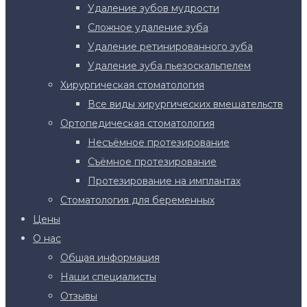
Удаление зубов мудрости
Сложное удаление зуба
Удаление ретинированного зуба
Удаление зуба пьезоскальпелем
Хирургическая стоматология
Все виды хирургических вмешательств
Ортопедическая стоматология
Несъёмное протезирование
Съёмное протезирование
Протезирование на имплантах
Стоматология для беременных
Цены
О нас
Общая информация
Наши специалисты
Отзывы