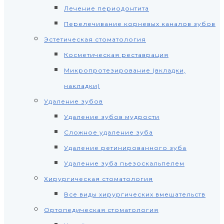
Лечение периодонтита
Перелечивание корневых каналов зубов
Эстетическая стоматология
Косметическая реставрация
Микропротезирование (вкладки,
накладки)
Удаление зубов
Удаление зубов мудрости
Сложное удаление зуба
Удаление ретинированного зуба
Удаление зуба пьезоскальпелем
Хирургическая стоматология
Все виды хирургических вмешательств
Ортопедическая стоматология