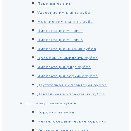
Периимплантит
Удаление импланта зуба
Мост или имплант на зубы
Имплантация All-on-4
Имплантация All-on-6
Имплантация нижних зубов
Временные импланты зубов
Имплантация ряда зубов
Имплантация верхних зубов
Двухэтапная имплантация зубов
Дентальная имплантация зубов
Протезирование зубов
Коронки на зубы
Металлокерамические коронки
Керамические коронки