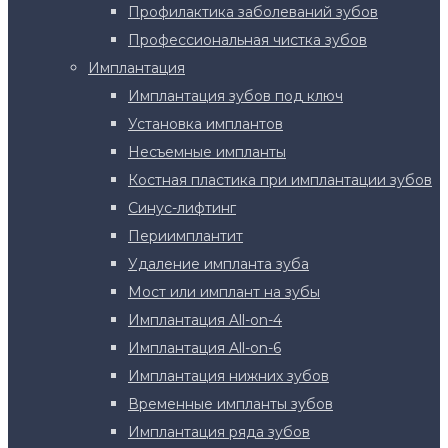
Профилактика заболеваний зубов
Профессиональная чистка зубов
Имплантация
Имплантация зубов под ключ
Установка имплантов
Несъемные импланты
Костная пластика при имплантации зубов
Синус-лифтинг
Периимплантит
Удаление импланта зуба
Мост или имплант на зубы
Имплантация All-on-4
Имплантация All-on-6
Имплантация нижних зубов
Временные импланты зубов
Имплантация ряда зубов