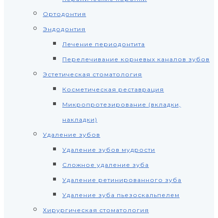
Ортодонтия
Эндодонтия
Лечение периодонтита
Перелечивание корневых каналов зубов
Эстетическая стоматология
Косметическая реставрация
Микропротезирование (вкладки,
накладки)
Удаление зубов
Удаление зубов мудрости
Сложное удаление зуба
Удаление ретинированного зуба
Удаление зуба пьезоскальпелем
Хирургическая стоматология