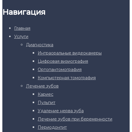
Навигация
Главная
Услуги
Диагностика
Интраоральные видеокамеры
Цифровая визиография
Ортопантомография
Компьютерная томография
Лечение зубов
Кариес
Пульпит
Удаление нерва зуба
Лечение зубов при беременности
Периодонтит