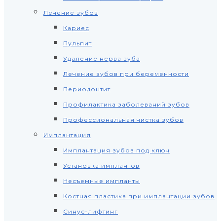
Лечение зубов
Кариес
Пульпит
Удаление нерва зуба
Лечение зубов при беременности
Периодонтит
Профилактика заболеваний зубов
Профессиональная чистка зубов
Имплантация
Имплантация зубов под ключ
Установка имплантов
Несъемные импланты
Костная пластика при имплантации зубов
Синус-лифтинг