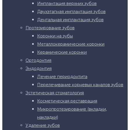
Имплантация верхних зубов
Двухэтапная имплантация зубов
Дентальная имплантация зубов
Протезирование зубов
Коронки на зубы
Металлокерамические коронки
Керамические коронки
Ортодонтия
Эндодонтия
Лечение периодонтита
Перелечивание корневых каналов зубов
Эстетическая стоматология
Косметическая реставрация
Микропротезирование (вкладки,
накладки)
Удаление зубов