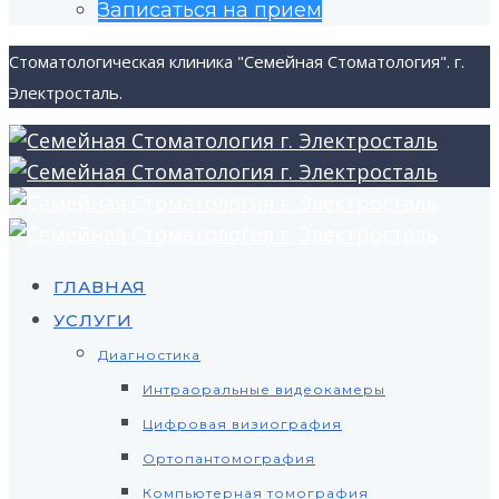
Записаться на прием
Стоматологическая клиника "Семейная Стоматология". г.
Электросталь.
ГЛАВНАЯ
УСЛУГИ
Диагностика
Интраоральные видеокамеры
Цифровая визиография
Ортопантомография
Компьютерная томография