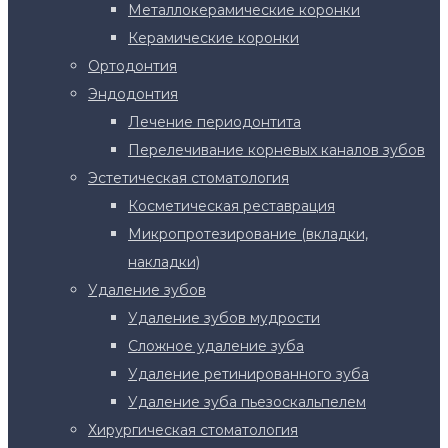
Металлокерамические коронки
Керамические коронки
Ортодонтия
Эндодонтия
Лечение периодонтита
Перелечивание корневых каналов зубов
Эстетическая стоматология
Косметическая реставрация
Микропротезирование (вкладки,
накладки)
Удаление зубов
Удаление зубов мудрости
Сложное удаление зуба
Удаление ретинированного зуба
Удаление зуба пьезоскальпелем
Хирургическая стоматология