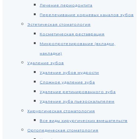
Лечение периодонтита
Перелечивание корневых каналов зубов
Эстетическая стоматология
Косметическая реставрация
Микропротезирование (вкладки,
накладки)
Удаление зубов
Удаление зубов мудрости
Сложное удаление зуба
Удаление ретинированного зуба
Удаление зуба пьезоскальпелем
Хирургическая стоматология
Все виды хирургических вмешательств
Ортопедическая стоматология