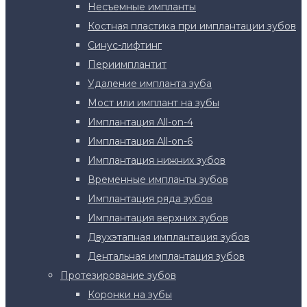
Несъемные импланты
Костная пластика при имплантации зубов
Синус-лифтинг
Периимплантит
Удаление импланта зуба
Мост или имплант на зубы
Имплантация All-on-4
Имплантация All-on-6
Имплантация нижних зубов
Временные импланты зубов
Имплантация ряда зубов
Имплантация верхних зубов
Двухэтапная имплантация зубов
Дентальная имплантация зубов
Протезирование зубов
Коронки на зубы