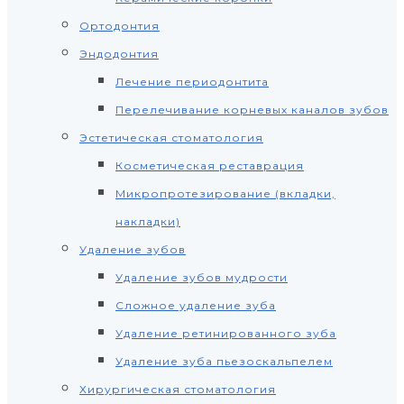
Ортодонтия
Эндодонтия
Лечение периодонтита
Перелечивание корневых каналов зубов
Эстетическая стоматология
Косметическая реставрация
Микропротезирование (вкладки,
накладки)
Удаление зубов
Удаление зубов мудрости
Сложное удаление зуба
Удаление ретинированного зуба
Удаление зуба пьезоскальпелем
Хирургическая стоматология