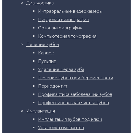
Диагностика
Интраоральные видеокамеры
Цифровая визиография
Ортопантомография
Компьютерная томография
Лечение зубов
Кариес
Пульпит
Удаление нерва зуба
Лечение зубов при беременности
Периодонтит
Профилактика заболеваний зубов
Профессиональная чистка зубов
Имплантация
Имплантация зубов под ключ
Установка имплантов