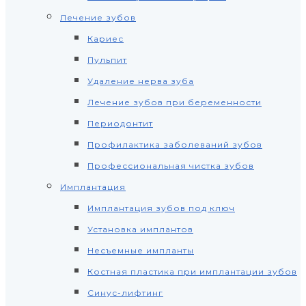
Лечение зубов
Кариес
Пульпит
Удаление нерва зуба
Лечение зубов при беременности
Периодонтит
Профилактика заболеваний зубов
Профессиональная чистка зубов
Имплантация
Имплантация зубов под ключ
Установка имплантов
Несъемные импланты
Костная пластика при имплантации зубов
Синус-лифтинг