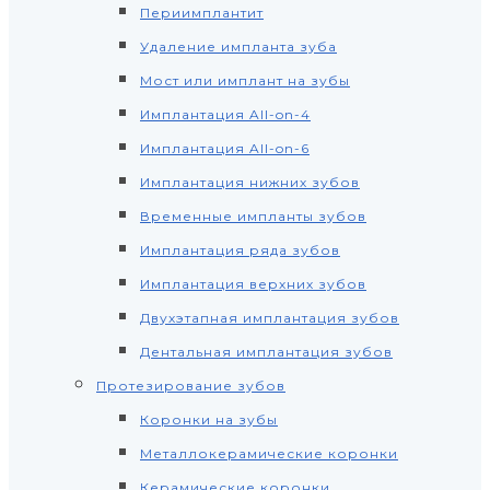
Периимплантит
Удаление импланта зуба
Мост или имплант на зубы
Имплантация All-on-4
Имплантация All-on-6
Имплантация нижних зубов
Временные импланты зубов
Имплантация ряда зубов
Имплантация верхних зубов
Двухэтапная имплантация зубов
Дентальная имплантация зубов
Протезирование зубов
Коронки на зубы
Металлокерамические коронки
Керамические коронки