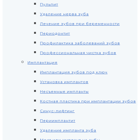
Пульпит
Удаление нерва зуба
Лечение зубов при беременности
Периодонтит
Профилактика заболеваний зубов
Профессиональная чистка зубов
Имплантация
Имплантация зубов под ключ
Установка имплантов
Несъемные импланты
Костная пластика при имплантации зубов
Синус-лифтинг
Периимплантит
Удаление импланта зуба
Мост или имплант на зубы