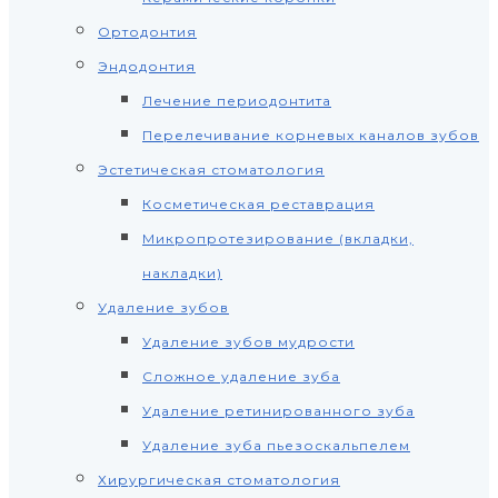
Ортодонтия
Эндодонтия
Лечение периодонтита
Перелечивание корневых каналов зубов
Эстетическая стоматология
Косметическая реставрация
Микропротезирование (вкладки,
накладки)
Удаление зубов
Удаление зубов мудрости
Сложное удаление зуба
Удаление ретинированного зуба
Удаление зуба пьезоскальпелем
Хирургическая стоматология