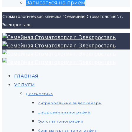
Записаться на прием
Стоматологическая клиника "Семейная Стоматология". г.
Электросталь.
ГЛАВНАЯ
УСЛУГИ
Диагностика
Интраоральные видеокамеры
Цифровая визиография
Ортопантомография
Компьютерная томография