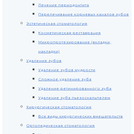
Лечение периодонтита
Перелечивание корневых каналов зубов
Эстетическая стоматология
Косметическая реставрация
Микропротезирование (вкладки,
накладки)
Удаление зубов
Удаление зубов мудрости
Сложное удаление зуба
Удаление ретинированного зуба
Удаление зуба пьезоскальпелем
Хирургическая стоматология
Все виды хирургических вмешательств
Ортопедическая стоматология