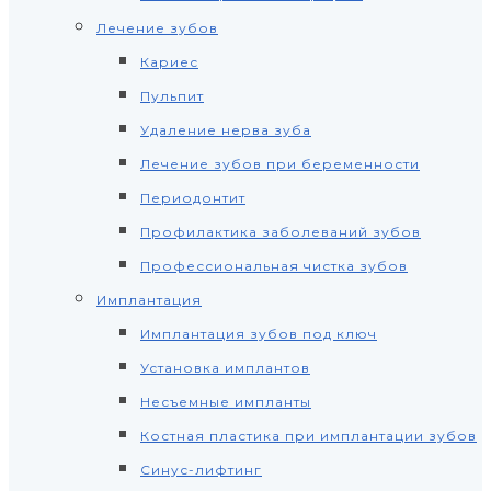
Лечение зубов
Кариес
Пульпит
Удаление нерва зуба
Лечение зубов при беременности
Периодонтит
Профилактика заболеваний зубов
Профессиональная чистка зубов
Имплантация
Имплантация зубов под ключ
Установка имплантов
Несъемные импланты
Костная пластика при имплантации зубов
Синус-лифтинг