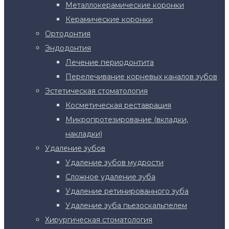
Металлокерамические коронки
Керамические коронки
Ортодонтия
Эндодонтия
Лечение периодонтита
Перелечивание корневых каналов зубов
Эстетическая стоматология
Косметическая реставрация
Микропротезирование (вкладки,
накладки)
Удаление зубов
Удаление зубов мудрости
Сложное удаление зуба
Удаление ретинированного зуба
Удаление зуба пьезоскальпелем
Хирургическая стоматология