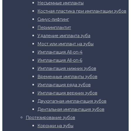
Несъемные импланты
Костная пластика при имплантации зубов
Синус-лифтинг
Периимплантит
Удаление импланта зуба
Мост или имплант на зубы
Имплантация All-on-4
Имплантация All-on-6
Имплантация нижних зубов
Временные импланты зубов
Имплантация ряда зубов
Имплантация верхних зубов
Двухэтапная имплантация зубов
Дентальная имплантация зубов
Протезирование зубов
Коронки на зубы