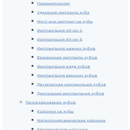
Периимплантит
Удаление импланта зуба
Мост или имплант на зубы
Имплантация All-on-4
Имплантация All-on-6
Имплантация нижних зубов
Временные импланты зубов
Имплантация ряда зубов
Имплантация верхних зубов
Двухэтапная имплантация зубов
Дентальная имплантация зубов
Протезирование зубов
Коронки на зубы
Металлокерамические коронки
Керамические коронки