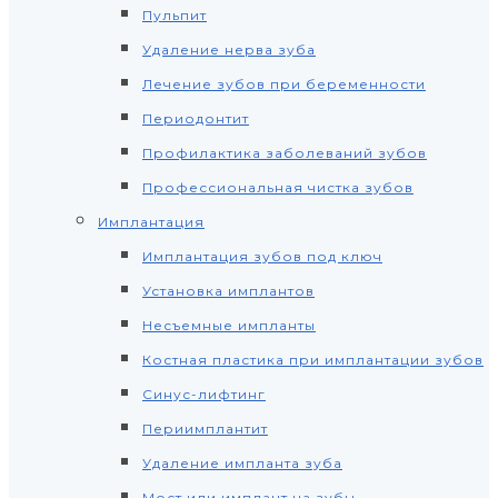
Пульпит
Удаление нерва зуба
Лечение зубов при беременности
Периодонтит
Профилактика заболеваний зубов
Профессиональная чистка зубов
Имплантация
Имплантация зубов под ключ
Установка имплантов
Несъемные импланты
Костная пластика при имплантации зубов
Синус-лифтинг
Периимплантит
Удаление импланта зуба
Мост или имплант на зубы