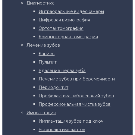
Диагностика
Интраоральные видеокамеры
Цифровая визиография
Ортопантомография
Компьютерная томография
Лечение зубов
Кариес
Пульпит
Удаление нерва зуба
Лечение зубов при беременности
Периодонтит
Профилактика заболеваний зубов
Профессиональная чистка зубов
Имплантация
Имплантация зубов под ключ
Установка имплантов