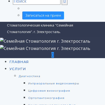
Search
for:
Записаться на прием
Стоматологическая клиника "Семейная
Стоматология". г. Электросталь.
ГЛАВНАЯ
УСЛУГИ
Диагностика
Интраоральные видеокамеры
Цифровая визиография
Ортопантомография