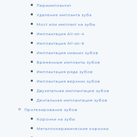
Периимплантит
Удаление импланта зуба
Мост или имплант на зубы
Имплантация All-on-4
Имплантация All-on-6
Имплантация нижних зубов
Временные импланты зубов
Имплантация ряда зубов
Имплантация верхних зубов
Двухэтапная имплантация зубов
Дентальная имплантация зубов
Протезирование зубов
Коронки на зубы
Металлокерамические коронки