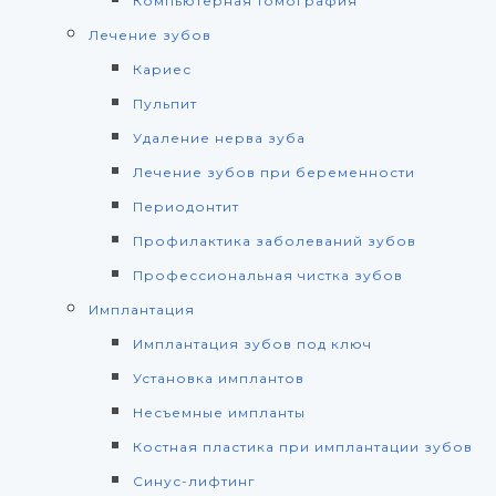
Компьютерная томография
Лечение зубов
Кариес
Пульпит
Удаление нерва зуба
Лечение зубов при беременности
Периодонтит
Профилактика заболеваний зубов
Профессиональная чистка зубов
Имплантация
Имплантация зубов под ключ
Установка имплантов
Несъемные импланты
Костная пластика при имплантации зубов
Синус-лифтинг