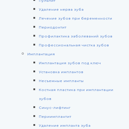
Пульпит
Удаление нерва зуба
Лечение зубов при беременности
Периодонтит
Профилактика заболеваний зубов
Профессиональная чистка зубов
Имплантация
Имплантация зубов под ключ
Установка имплантов
Несъемные импланты
Костная пластика при имплантации
зубов
Синус-лифтинг
Периимплантит
Удаление импланта зуба