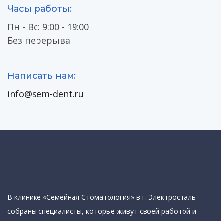
Часы работы:
Пн - Вс: 9:00 - 19:00
Без перерыва
Написать нам:
info@sem-dent.ru
В клинике «Семейная Стоматология» в г. Электросталь
собраны специалисты, которые живут своей работой и