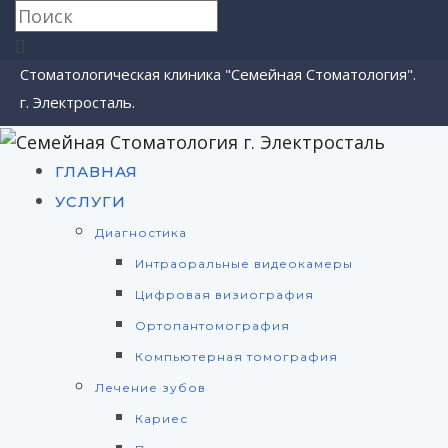
Стоматологическая клиника "Семейная Стоматология".
г. Электросталь.
ГЛАВНАЯ
УСЛУГИ
Диагностика
Интраоральные видеокамеры
Цифровая визиография
Ортопантомография
Компьютерная томография
Лечение зубов
Кариес