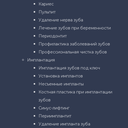
Кариес
Пульпит
Удаление нерва зуба
Лечение зубов при беременности
Периодонтит
Профилактика заболеваний зубов
Профессиональная чистка зубов
Имплантация
Имплантация зубов под ключ
Установка имплантов
Несъемные импланты
Костная пластика при имплантации
зубов
Синус-лифтинг
Периимплантит
Удаление импланта зуба