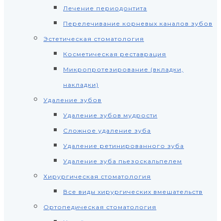
Лечение периодонтита
Перелечивание корневых каналов зубов
Эстетическая стоматология
Косметическая реставрация
Микропротезирование (вкладки,
накладки)
Удаление зубов
Удаление зубов мудрости
Сложное удаление зуба
Удаление ретинированного зуба
Удаление зуба пьезоскальпелем
Хирургическая стоматология
Все виды хирургических вмешательств
Ортопедическая стоматология