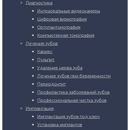
Диагностика
Интраоральные видеокамеры
Цифровая визиография
Ортопантомография
Компьютерная томография
Лечение зубов
Кариес
Пульпит
Удаление нерва зуба
Лечение зубов при беременности
Периодонтит
Профилактика заболеваний зубов
Профессиональная чистка зубов
Имплантация
Имплантация зубов под ключ
Установка имплантов