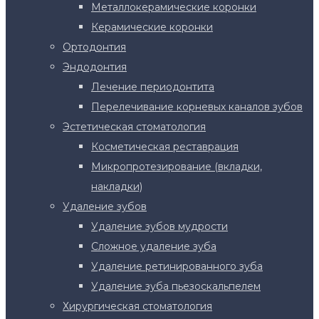
Металлокерамические коронки
Керамические коронки
Ортодонтия
Эндодонтия
Лечение периодонтита
Перелечивание корневых каналов зубов
Эстетическая стоматология
Косметическая реставрация
Микропротезирование (вкладки,
накладки)
Удаление зубов
Удаление зубов мудрости
Сложное удаление зуба
Удаление ретинированного зуба
Удаление зуба пьезоскальпелем
Хирургическая стоматология