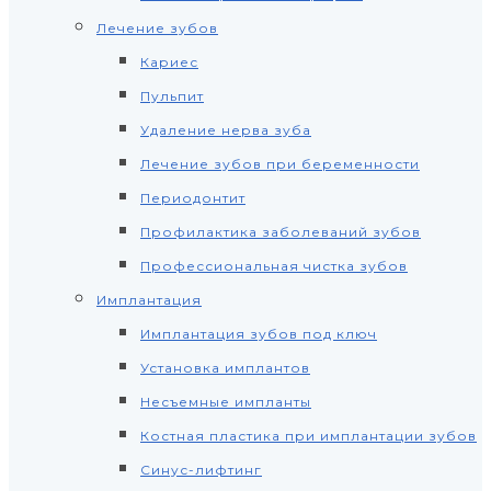
Лечение зубов
Кариес
Пульпит
Удаление нерва зуба
Лечение зубов при беременности
Периодонтит
Профилактика заболеваний зубов
Профессиональная чистка зубов
Имплантация
Имплантация зубов под ключ
Установка имплантов
Несъемные импланты
Костная пластика при имплантации зубов
Синус-лифтинг