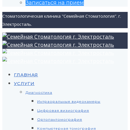
Записаться на прием
Стоматологическая клиника "Семейная Стоматология". г.
Электросталь.
ГЛАВНАЯ
УСЛУГИ
Диагностика
Интраоральные видеокамеры
Цифровая визиография
Ортопантомография
Компьютерная томография