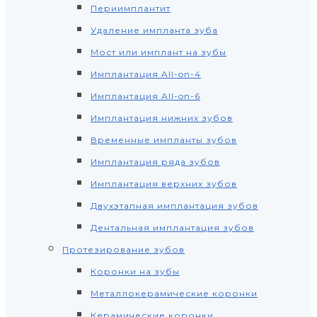
Периимплантит
Удаление импланта зуба
Мост или имплант на зубы
Имплантация All-on-4
Имплантация All-on-6
Имплантация нижних зубов
Временные импланты зубов
Имплантация ряда зубов
Имплантация верхних зубов
Двухэтапная имплантация зубов
Дентальная имплантация зубов
Протезирование зубов
Коронки на зубы
Металлокерамические коронки
Керамические коронки