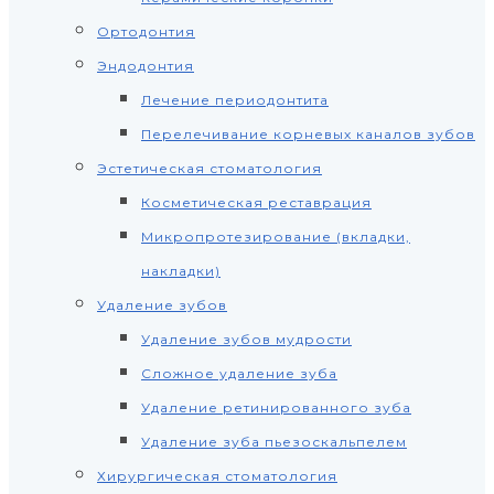
Ортодонтия
Эндодонтия
Лечение периодонтита
Перелечивание корневых каналов зубов
Эстетическая стоматология
Косметическая реставрация
Микропротезирование (вкладки,
накладки)
Удаление зубов
Удаление зубов мудрости
Сложное удаление зуба
Удаление ретинированного зуба
Удаление зуба пьезоскальпелем
Хирургическая стоматология