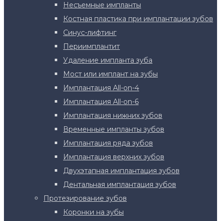
Несъемные импланты
Костная пластика при имплантации зубов
Синус-лифтинг
Периимплантит
Удаление импланта зуба
Мост или имплант на зубы
Имплантация All-on-4
Имплантация All-on-6
Имплантация нижних зубов
Временные импланты зубов
Имплантация ряда зубов
Имплантация верхних зубов
Двухэтапная имплантация зубов
Дентальная имплантация зубов
Протезирование зубов
Коронки на зубы