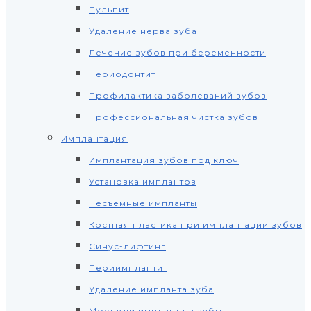
Пульпит
Удаление нерва зуба
Лечение зубов при беременности
Периодонтит
Профилактика заболеваний зубов
Профессиональная чистка зубов
Имплантация
Имплантация зубов под ключ
Установка имплантов
Несъемные импланты
Костная пластика при имплантации зубов
Синус-лифтинг
Периимплантит
Удаление импланта зуба
Мост или имплант на зубы